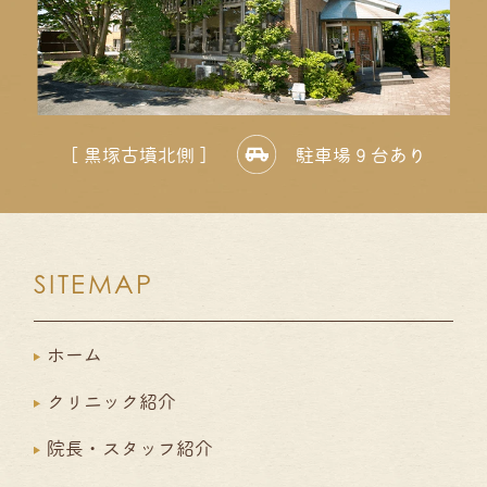
［ 黒塚古墳北側 ］
駐車場 9 台あり
SITEMAP
ホーム
クリニック紹介
院長・スタッフ紹介