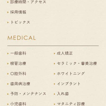
診療時間・アクセス
採用情報
トピックス
MEDICAL
一般歯科
成人矯正
根管治療
セラミック・審美治療
口腔外科
ホワイトニング
歯周病治療
インプラント
予防・メンテナンス
入れ歯
小児歯科
マタニティ診療